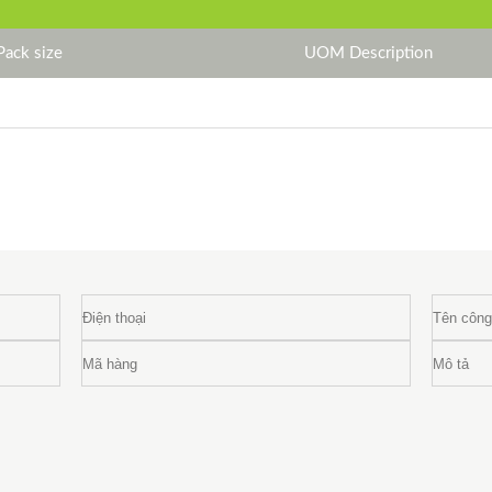
Pack size
UOM Description