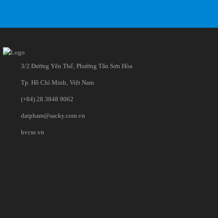
3/2 Đường Yên Thế‚ Phường Tân Sơn Hòa
Tp. Hồ Chí Minh‚ Việt Nam
(+84) 28 3848 9062
datpham@sacky.com.vn
hvcse.vn