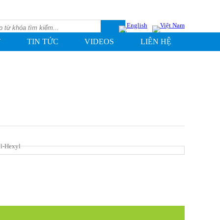
T
TIN TỨC
VIDEOS
LIÊN HỆ