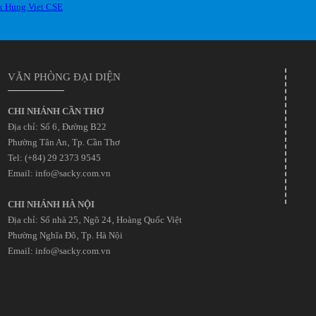
VĂN PHÒNG ĐẠI DIỆN
CHI NHÁNH CẦN THƠ
Địa chỉ: Số 6‚ Đường B22
Phường Tân An‚ Tp. Cần Thơ
Tel: (+84) 29 2373 9545
Email: info@sacky.com.vn
CHI NHÁNH HÀ NỘI
Địa chỉ: Số nhà 25‚ Ngõ 24‚ Hoàng Quốc Việt
Phường Nghĩa Đô‚ Tp. Hà Nội
Email: info@sacky.com.vn