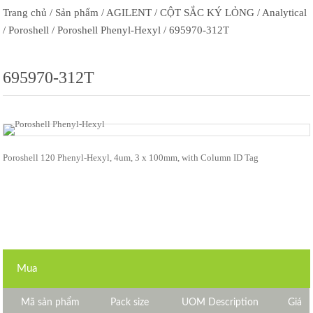
Trang chủ
/ Sản phẩm
/ AGILENT
/ CỘT SẮC KÝ LỎNG
/ Analytical
/ Poroshell
/ Poroshell Phenyl-Hexyl
/ 695970-312T
695970-312T
Poroshell 120 Phenyl-Hexyl, 4um, 3 x 100mm, with Column ID Tag
Mua
Mã sản phẩm
Pack size
UOM Description
Giá