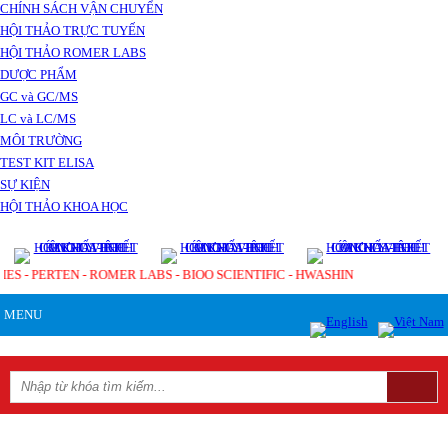
CHÍNH SÁCH VẬN CHUYỂN
HỘI THẢO TRỰC TUYẾN
HỘI THẢO ROMER LABS
DƯỢC PHẨM
GC và GC/MS
LC và LC/MS
MÔI TRƯỜNG
TEST KIT ELISA
SỰ KIỆN
HỘI THẢO KHOA HỌC
IES - PERTEN - ROMER LABS - BIOO SCIENTIFIC - HWASHIN
MENU