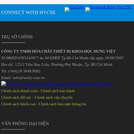
CONNECT WITH HVCSE
TRỤ SỞ CHÍNH
CÔNG TY TNHH HÓA CHẤT-THIẾT BỊ KHOA HỌC HƯNG VIỆT
Số ĐKKD 0305243977 do Sở KHĐT Tp.Hồ Chí Minh cấp ngày 29/09/2007
Đia chỉ: 125/2 Trần Huy Liệu‚ Phường Phú Nhuận‚ Tp. Hồ Chí Minh
Tel: (+84) 28 3848 9062
Email: info@sacky.com.vn
Chính sách thanh toán
-
Chính sách bảo hành
Chính sách đổi trả
-
Chính sách vận chuyển
Chính sách khiếu nại
-
Chính sách bảo mật thông tin
VĂN PHÒNG ĐẠI DIỆN