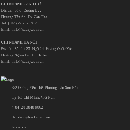
CHI NHÁNH CẦN THƠ
Địa chỉ: Số 6‚ Đường B22
Phường Tân An‚ Tp. Cần Thơ
Tel: (+84) 29 2373 9545
Email: info@sacky.com.vn
CHI NHÁNH HÀ NỘI
Địa chỉ: Số nhà 25‚ Ngõ 24‚ Hoàng Quốc Việt
Phường Nghĩa Đô‚ Tp. Hà Nội
Email: info@sacky.com.vn
3/2 Đường Yên Thế‚ Phường Tân Sơn Hòa
Tp. Hồ Chí Minh‚ Việt Nam
(+84) 28 3848 9062
datpham@sacky.com.vn
hvcse.vn