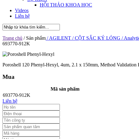
HỘI THẢO KHOA HỌC
Videos
Liên hệ
Trang chủ
/ Sản phẩm
/ AGILENT
/ CỘT SẮC KÝ LỎNG
/ Analyti
693770-912K
Poroshell 120 Phenyl-Hexyl, 4um, 2.1 x 150mm, Method Validation 
Mua
Mã sản phẩm
693770-912K
Liên hệ