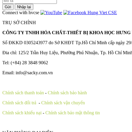
Gửi
Nhập lại
Connect with hvcse
TRỤ SỞ CHÍNH
CÔNG TY TNHH HÓA CHẤT-THIẾT BỊ KHOA HỌC HƯNG 
Số ĐKKD 0305243977 do Sở KHĐT Tp.Hồ Chí Minh cấp ngày 29/
Đia chỉ: 125/2 Trần Huy Liệu‚ Phường Phú Nhuận‚ Tp. Hồ Chí Min
Tel: (+84) 28 3848 9062
Email: info@sacky.com.vn
Chính sách thanh toán
-
Chính sách bảo hành
Chính sách đổi trả
-
Chính sách vận chuyển
Chính sách khiếu nại
-
Chính sách bảo mật thông tin