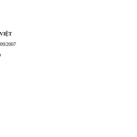
VIỆT
09/2007
h