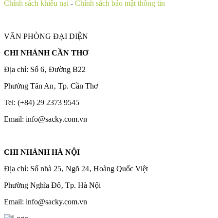
Chính sách khiếu nại
-
Chính sách bảo mật thông tin
VĂN PHÒNG ĐẠI DIỆN
CHI NHÁNH CẦN THƠ
Địa chỉ: Số 6‚ Đường B22
Phường Tân An‚ Tp. Cần Thơ
Tel: (+84) 29 2373 9545
Email: info@sacky.com.vn
CHI NHÁNH HÀ NỘI
Địa chỉ: Số nhà 25‚ Ngõ 24‚ Hoàng Quốc Việt
Phường Nghĩa Đô‚ Tp. Hà Nội
Email: info@sacky.com.vn