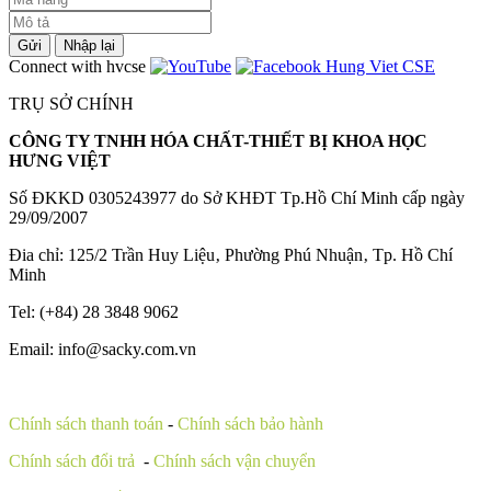
Gửi
Nhập lại
Connect with hvcse
TRỤ SỞ CHÍNH
CÔNG TY TNHH HÓA CHẤT-THIẾT BỊ KHOA HỌC
HƯNG VIỆT
Số ĐKKD 0305243977 do Sở KHĐT Tp.Hồ Chí Minh cấp ngày
29/09/2007
Đia chỉ: 125/2 Trần Huy Liệu‚ Phường Phú Nhuận‚ Tp. Hồ Chí
Minh
Tel: (+84) 28 3848 9062
Email: info@sacky.com.vn
Chính sách thanh toán
-
Chính sách bảo hành
Chính sách đổi trả
-
Chính sách vận chuyển