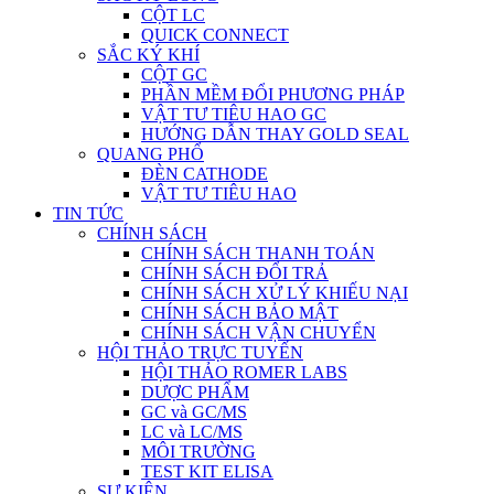
CỘT LC
QUICK CONNECT
SẮC KÝ KHÍ
CỘT GC
PHẦN MỀM ĐỔI PHƯƠNG PHÁP
VẬT TƯ TIÊU HAO GC
HƯỚNG DẪN THAY GOLD SEAL
QUANG PHỔ
ĐÈN CATHODE
VẬT TƯ TIÊU HAO
TIN TỨC
CHÍNH SÁCH
CHÍNH SÁCH THANH TOÁN
CHÍNH SÁCH ĐỔI TRẢ
CHÍNH SÁCH XỬ LÝ KHIẾU NẠI
CHÍNH SÁCH BẢO MẬT
CHÍNH SÁCH VẬN CHUYỂN
HỘI THẢO TRỰC TUYẾN
HỘI THẢO ROMER LABS
DƯỢC PHẨM
GC và GC/MS
LC và LC/MS
MÔI TRƯỜNG
TEST KIT ELISA
SỰ KIỆN