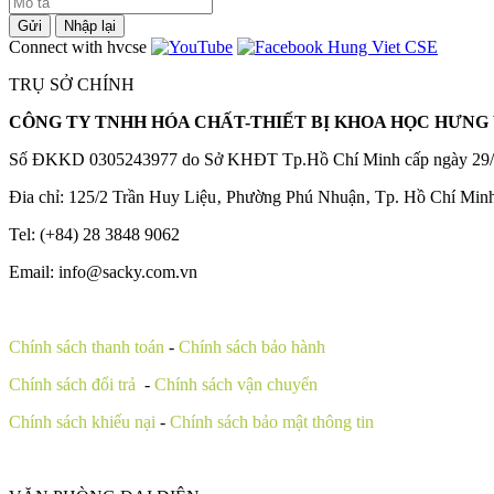
Gửi
Nhập lại
Connect with hvcse
TRỤ SỞ CHÍNH
CÔNG TY TNHH HÓA CHẤT-THIẾT BỊ KHOA HỌC HƯNG 
Số ĐKKD 0305243977 do Sở KHĐT Tp.Hồ Chí Minh cấp ngày 29/
Đia chỉ: 125/2 Trần Huy Liệu‚ Phường Phú Nhuận‚ Tp. Hồ Chí Min
Tel: (+84) 28 3848 9062
Email: info@sacky.com.vn
Chính sách thanh toán
-
Chính sách bảo hành
Chính sách đổi trả
-
Chính sách vận chuyển
Chính sách khiếu nại
-
Chính sách bảo mật thông tin