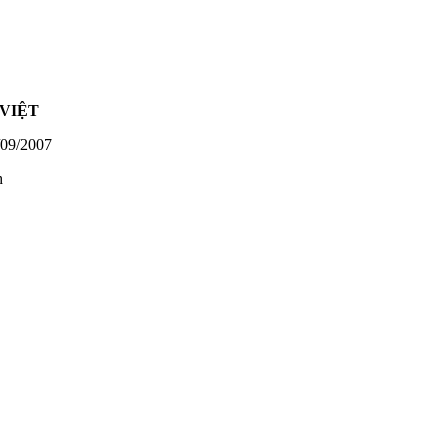
VIỆT
09/2007
h