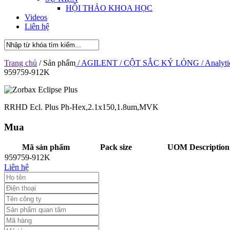
HỘI THẢO KHOA HỌC
Videos
Liên hệ
Trang chủ
/ Sản phẩm
/ AGILENT
/ CỘT SẮC KÝ LỎNG
/ Analyti
959759-912K
RRHD Ecl. Plus Ph-Hex,2.1x150,1.8um,MVK
Mua
Mã sản phẩm
Pack size
UOM Description
959759-912K
Liên hệ