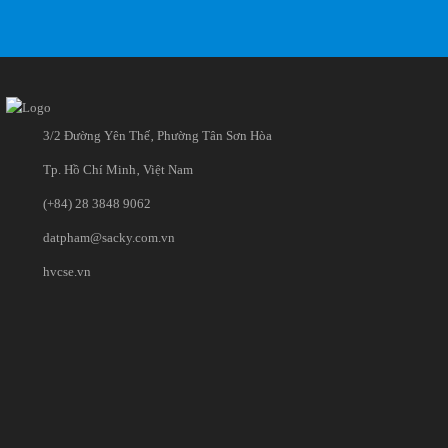
3/2 Đường Yên Thế‚ Phường Tân Sơn Hòa
Tp. Hồ Chí Minh‚ Việt Nam
(+84) 28 3848 9062
datpham@sacky.com.vn
hvcse.vn