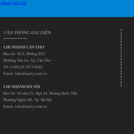
VĂN PHÒNG ĐẠI DIỆN
CHI NHÁNH CẦN THƠ
Địa chỉ: Số 6‚ Đường B22
Phường Tân An‚ Tp. Cần Thơ
Tel: (+84) 29 2373 9545
Email: info@sacky.com.vn
CHI NHÁNH HÀ NỘI
Địa chỉ: Số nhà 25‚ Ngõ 24‚ Hoàng Quốc Việt
Phường Nghĩa Đô‚ Tp. Hà Nội
Email: info@sacky.com.vn