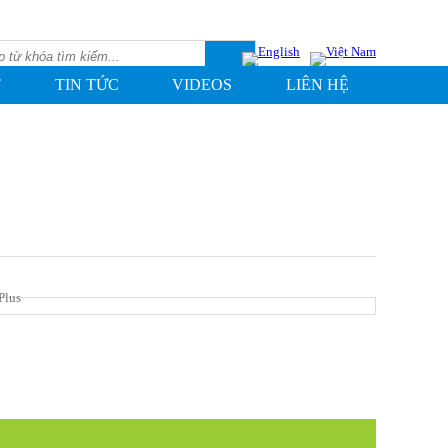
T
TIN TỨC
VIDEOS
LIÊN HỆ