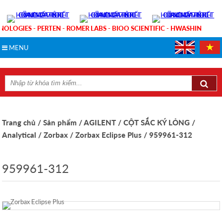
NOLOGIES - PERTEN - ROMER LABS - BIOO SCIENTIFIC - HWASHIN
MENU
Trang chủ
/ Sản phẩm
/ AGILENT
/ CỘT SẮC KÝ LỎNG
/
Analytical
/ Zorbax
/ Zorbax Eclipse Plus
/ 959961-312
959961-312