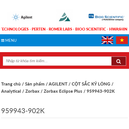
 TECHNOLOGIES - PERTEN - ROMER LABS - BIOO SCIENTIFIC - HWASH
MENU
Trang chủ
/ Sản phẩm
/ AGILENT
/ CỘT SẮC KÝ LỎNG
/
Analytical
/ Zorbax
/ Zorbax Eclipse Plus
/ 959943-902K
959943-902K