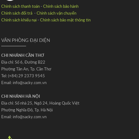
Chính sách thanh toán
-
Chính sách bảo hành
Chính sách đổi trả
-
Chính sách vận chuyển
Chính sách khiếu nại
-
Chính sách bảo mật thông tin
VĂN PHÒNG ĐẠI DIỆN
CHI NHÁNH CẦN THƠ
Địa chỉ: Số 6‚ Đường B22
Phường Tân An‚ Tp. Cần Thơ
Tel: (+84) 29 2373 9545
Email: info@sacky.com.vn
CHI NHÁNH HÀ NỘI
Địa chỉ: Số nhà 25‚ Ngõ 24‚ Hoàng Quốc Việt
Phường Nghĩa Đô‚ Tp. Hà Nội
Email: info@sacky.com.vn