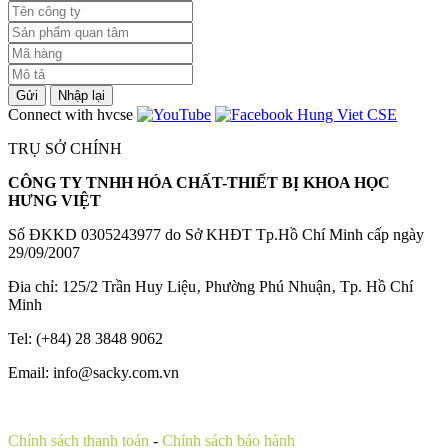
Gửi
Nhập lại
Connect with hvcse
TRỤ SỞ CHÍNH
CÔNG TY TNHH HÓA CHẤT-THIẾT BỊ KHOA HỌC
HƯNG VIỆT
Số ĐKKD 0305243977 do Sở KHĐT Tp.Hồ Chí Minh cấp ngày
29/09/2007
Đia chỉ: 125/2 Trần Huy Liệu‚ Phường Phú Nhuận‚ Tp. Hồ Chí
Minh
Tel: (+84) 28 3848 9062
Email: info@sacky.com.vn
Chính sách thanh toán
-
Chính sách bảo hành