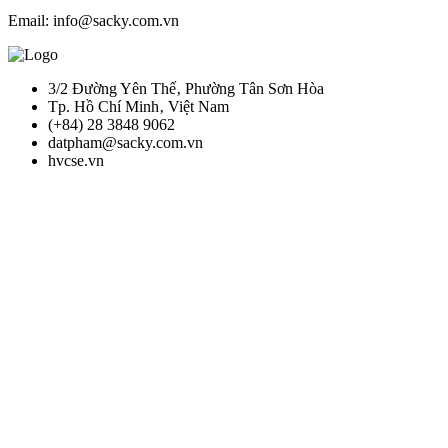
Email: info@sacky.com.vn
3/2 Đường Yên Thế‚ Phường Tân Sơn Hòa
Tp. Hồ Chí Minh‚ Việt Nam
(+84) 28 3848 9062
datpham@sacky.com.vn
hvcse.vn