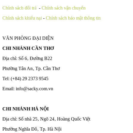
Chính sách đổi trả
-
Chính sách vận chuyển
Chính sách khiếu nại
-
Chính sách bảo mật thông tin
VĂN PHÒNG ĐẠI DIỆN
CHI NHÁNH CẦN THƠ
Địa chỉ: Số 6‚ Đường B22
Phường Tân An‚ Tp. Cần Thơ
Tel: (+84) 29 2373 9545
Email: info@sacky.com.vn
CHI NHÁNH HÀ NỘI
Địa chỉ: Số nhà 25‚ Ngõ 24‚ Hoàng Quốc Việt
Phường Nghĩa Đô‚ Tp. Hà Nội