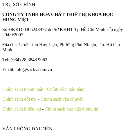
TRỤ SỞ CHÍNH
CÔNG TY TNHH HÓA CHẤT-THIẾT BỊ KHOA HỌC
HƯNG VIỆT
Số ĐKKD 0305243977 do Sở KHĐT Tp.Hồ Chí Minh cấp ngày
29/09/2007
Đia chỉ: 125/2 Trần Huy Liệu‚ Phường Phú Nhuận‚ Tp. Hồ Chí
Minh
Tel: (+84) 28 3848 9062
Email: info@sacky.com.vn
Chính sách thanh toán
-
Chính sách bảo hành
Chính sách đổi trả
-
Chính sách vận chuyển
Chính sách khiếu nại
-
Chính sách bảo mật thông tin
VĂN PHÒNG ĐẠI DIỆN