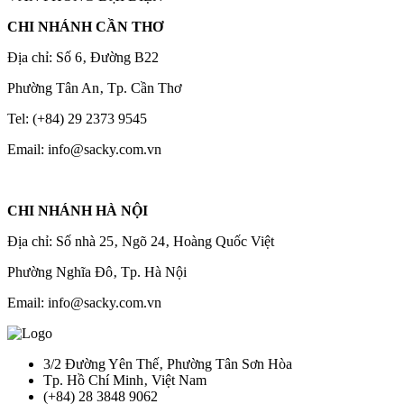
CHI NHÁNH CẦN THƠ
Địa chỉ: Số 6‚ Đường B22
Phường Tân An‚ Tp. Cần Thơ
Tel: (+84) 29 2373 9545
Email: info@sacky.com.vn
CHI NHÁNH HÀ NỘI
Địa chỉ: Số nhà 25‚ Ngõ 24‚ Hoàng Quốc Việt
Phường Nghĩa Đô‚ Tp. Hà Nội
Email: info@sacky.com.vn
3/2 Đường Yên Thế‚ Phường Tân Sơn Hòa
Tp. Hồ Chí Minh‚ Việt Nam
(+84) 28 3848 9062