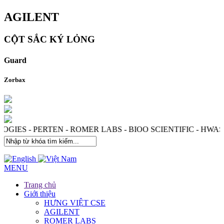
AGILENT
CỘT SẮC KÝ LỎNG
Guard
Zorbax
LOGIES - PERTEN - ROMER LABS - BIOO SCIENTIFIC - H
MENU
Trang chủ
Giới thiệu
HƯNG VIỆT CSE
AGILENT
ROMER LABS