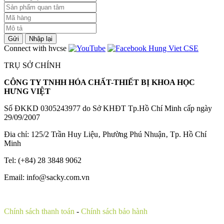
Gửi
Nhập lại
Connect with hvcse
TRỤ SỞ CHÍNH
CÔNG TY TNHH HÓA CHẤT-THIẾT BỊ KHOA HỌC
HƯNG VIỆT
Số ĐKKD 0305243977 do Sở KHĐT Tp.Hồ Chí Minh cấp ngày
29/09/2007
Đia chỉ: 125/2 Trần Huy Liệu‚ Phường Phú Nhuận‚ Tp. Hồ Chí
Minh
Tel: (+84) 28 3848 9062
Email: info@sacky.com.vn
Chính sách thanh toán
-
Chính sách bảo hành