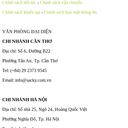
Chính sách đổi trả
-
Chính sách vận chuyển
Chính sách khiếu nại
-
Chính sách bảo mật thông tin
VĂN PHÒNG ĐẠI DIỆN
CHI NHÁNH CẦN THƠ
Địa chỉ: Số 6‚ Đường B22
Phường Tân An‚ Tp. Cần Thơ
Tel: (+84) 29 2373 9545
Email: info@sacky.com.vn
CHI NHÁNH HÀ NỘI
Địa chỉ: Số nhà 25‚ Ngõ 24‚ Hoàng Quốc Việt
Phường Nghĩa Đô‚ Tp. Hà Nội