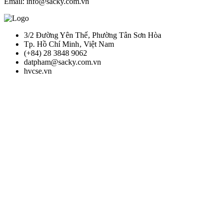
Email: info@sacky.com.vn
3/2 Đường Yên Thế‚ Phường Tân Sơn Hòa
Tp. Hồ Chí Minh‚ Việt Nam
(+84) 28 3848 9062
datpham@sacky.com.vn
hvcse.vn