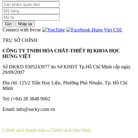
Gửi
Nhập lại
Connect with hvcse
TRỤ SỞ CHÍNH
CÔNG TY TNHH HÓA CHẤT-THIẾT BỊ KHOA HỌC
HƯNG VIỆT
Số ĐKKD 0305243977 do Sở KHĐT Tp.Hồ Chí Minh cấp ngày
29/09/2007
Đia chỉ: 125/2 Trần Huy Liệu‚ Phường Phú Nhuận‚ Tp. Hồ Chí
Minh
Tel: (+84) 28 3848 9062
Email: info@sacky.com.vn
Chính sách thanh toán
-
Chính sách bảo hành