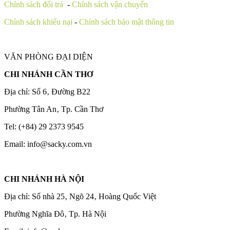
Chính sách đổi trả
-
Chính sách vận chuyển
Chính sách khiếu nại
-
Chính sách bảo mật thông tin
VĂN PHÒNG ĐẠI DIỆN
CHI NHÁNH CẦN THƠ
Địa chỉ: Số 6‚ Đường B22
Phường Tân An‚ Tp. Cần Thơ
Tel: (+84) 29 2373 9545
Email: info@sacky.com.vn
CHI NHÁNH HÀ NỘI
Địa chỉ: Số nhà 25‚ Ngõ 24‚ Hoàng Quốc Việt
Phường Nghĩa Đô‚ Tp. Hà Nội