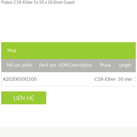
Polaris C18-Ether 5u 50 x 10.0mm Guard
Mua
Mã sản phẩm
Pack size
UOM Description
Phase
Length
A2020050G100
C18-Ether
50 mm
LIÊN HỆ