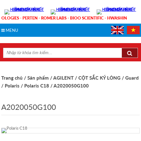
OLOGIES - PERTEN - ROMER LABS - BIOO SCIENTIFIC - HWASHIN
MENU
Trang chủ
/ Sản phẩm
/ AGILENT
/ CỘT SẮC KÝ LỎNG
/ Guard
/ Polaris
/ Polaris C18
/ A2020050G100
A2020050G100