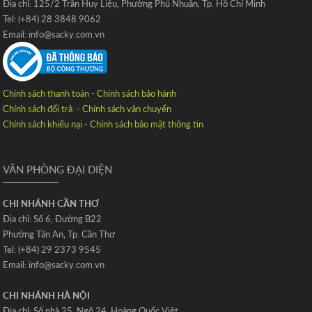
Đia chỉ: 125/2 Trần Huy Liệu‚ Phường Phú Nhuận‚ Tp. Hồ Chí Minh
Tel: (+84) 28 3848 9062
Email: info@sacky.com.vn
Chính sách thanh toán
-
Chính sách bảo hành
Chính sách đổi trả
-
Chính sách vận chuyển
Chính sách khiếu nại
-
Chính sách bảo mật thông tin
VĂN PHÒNG ĐẠI DIỆN
CHI NHÁNH CẦN THƠ
Địa chỉ: Số 6‚ Đường B22
Phường Tân An‚ Tp. Cần Thơ
Tel: (+84) 29 2373 9545
Email: info@sacky.com.vn
CHI NHÁNH HÀ NỘI
Địa chỉ: Số nhà 25‚ Ngõ 24‚ Hoàng Quốc Việt