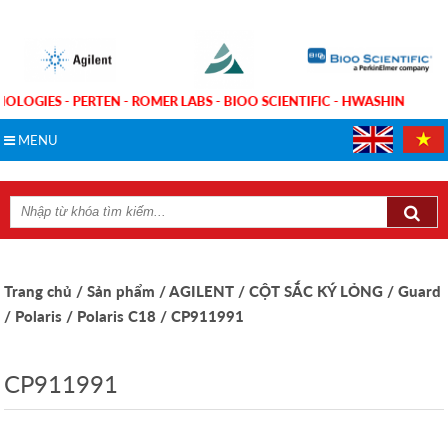
NOLOGIES - PERTEN - ROMER LABS - BIOO SCIENTIFIC - HWASHIN
MENU
Trang chủ
/ Sản phẩm
/ AGILENT
/ CỘT SẮC KÝ LỎNG
/ Guard
/ Polaris
/ Polaris C18
/ CP911991
CP911991