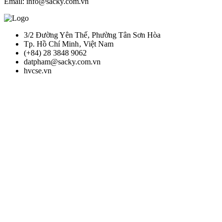
Email: info@sacky.com.vn
3/2 Đường Yên Thế‚ Phường Tân Sơn Hòa
Tp. Hồ Chí Minh‚ Việt Nam
(+84) 28 3848 9062
datpham@sacky.com.vn
hvcse.vn