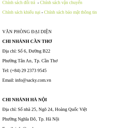
Chính sách đổi trả
-
Chính sách vận chuyển
Chính sách khiếu nại
-
Chính sách bảo mật thông tin
VĂN PHÒNG ĐẠI DIỆN
CHI NHÁNH CẦN THƠ
Địa chỉ: Số 6‚ Đường B22
Phường Tân An‚ Tp. Cần Thơ
Tel: (+84) 29 2373 9545
Email: info@sacky.com.vn
CHI NHÁNH HÀ NỘI
Địa chỉ: Số nhà 25‚ Ngõ 24‚ Hoàng Quốc Việt
Phường Nghĩa Đô‚ Tp. Hà Nội