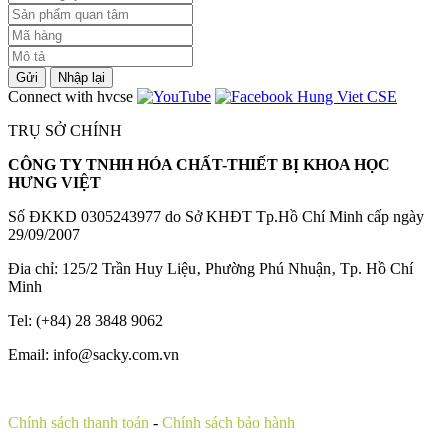
Gửi
Nhập lại
Connect with hvcse
TRỤ SỞ CHÍNH
CÔNG TY TNHH HÓA CHẤT-THIẾT BỊ KHOA HỌC
HƯNG VIỆT
Số ĐKKD 0305243977 do Sở KHĐT Tp.Hồ Chí Minh cấp ngày
29/09/2007
Đia chỉ: 125/2 Trần Huy Liệu‚ Phường Phú Nhuận‚ Tp. Hồ Chí
Minh
Tel: (+84) 28 3848 9062
Email: info@sacky.com.vn
Chính sách thanh toán
-
Chính sách bảo hành