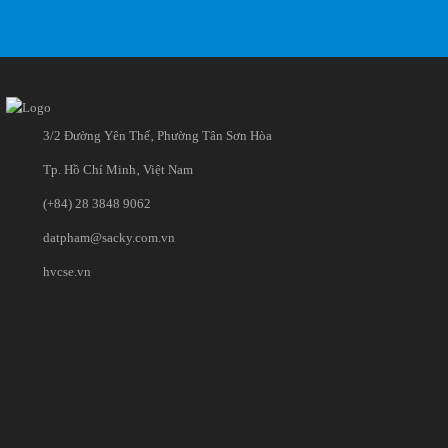
3/2 Đường Yên Thế‚ Phường Tân Sơn Hòa
Tp. Hồ Chí Minh‚ Việt Nam
(+84) 28 3848 9062
datpham@sacky.com.vn
hvcse.vn