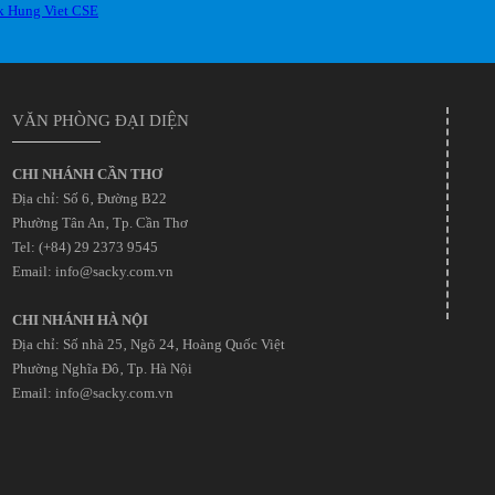
VĂN PHÒNG ĐẠI DIỆN
CHI NHÁNH CẦN THƠ
Địa chỉ: Số 6‚ Đường B22
Phường Tân An‚ Tp. Cần Thơ
Tel: (+84) 29 2373 9545
Email: info@sacky.com.vn
CHI NHÁNH HÀ NỘI
Địa chỉ: Số nhà 25‚ Ngõ 24‚ Hoàng Quốc Việt
Phường Nghĩa Đô‚ Tp. Hà Nội
Email: info@sacky.com.vn