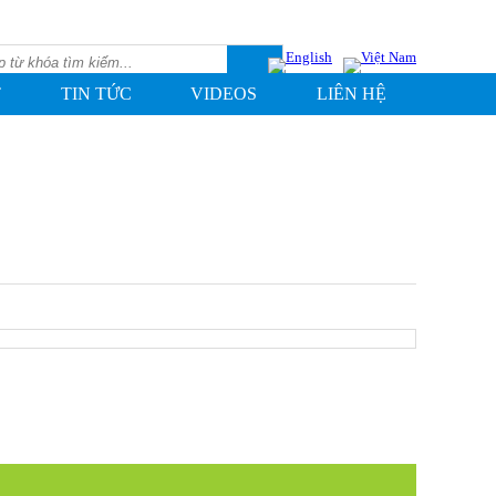
T
TIN TỨC
VIDEOS
LIÊN HỆ