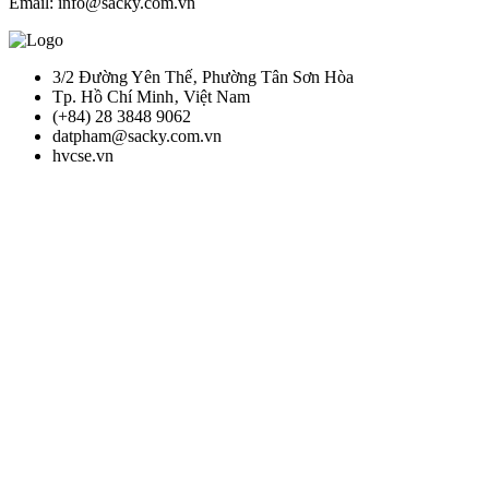
Email: info@sacky.com.vn
3/2 Đường Yên Thế‚ Phường Tân Sơn Hòa
Tp. Hồ Chí Minh‚ Việt Nam
(+84) 28 3848 9062
datpham@sacky.com.vn
hvcse.vn