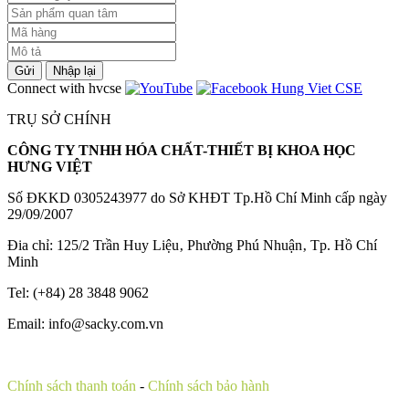
Gửi
Nhập lại
Connect with hvcse
TRỤ SỞ CHÍNH
CÔNG TY TNHH HÓA CHẤT-THIẾT BỊ KHOA HỌC
HƯNG VIỆT
Số ĐKKD 0305243977 do Sở KHĐT Tp.Hồ Chí Minh cấp ngày
29/09/2007
Đia chỉ: 125/2 Trần Huy Liệu‚ Phường Phú Nhuận‚ Tp. Hồ Chí
Minh
Tel: (+84) 28 3848 9062
Email: info@sacky.com.vn
Chính sách thanh toán
-
Chính sách bảo hành