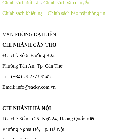
Chính sách đổi trả
-
Chính sách vận chuyển
Chính sách khiếu nại
-
Chính sách bảo mật thông tin
VĂN PHÒNG ĐẠI DIỆN
CHI NHÁNH CẦN THƠ
Địa chỉ: Số 6‚ Đường B22
Phường Tân An‚ Tp. Cần Thơ
Tel: (+84) 29 2373 9545
Email: info@sacky.com.vn
CHI NHÁNH HÀ NỘI
Địa chỉ: Số nhà 25‚ Ngõ 24‚ Hoàng Quốc Việt
Phường Nghĩa Đô‚ Tp. Hà Nội