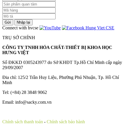
Gửi
Nhập lại
Connect with hvcse
TRỤ SỞ CHÍNH
CÔNG TY TNHH HÓA CHẤT-THIẾT BỊ KHOA HỌC
HƯNG VIỆT
Số ĐKKD 0305243977 do Sở KHĐT Tp.Hồ Chí Minh cấp ngày
29/09/2007
Đia chỉ: 125/2 Trần Huy Liệu‚ Phường Phú Nhuận‚ Tp. Hồ Chí
Minh
Tel: (+84) 28 3848 9062
Email: info@sacky.com.vn
Chính sách thanh toán
-
Chính sách bảo hành