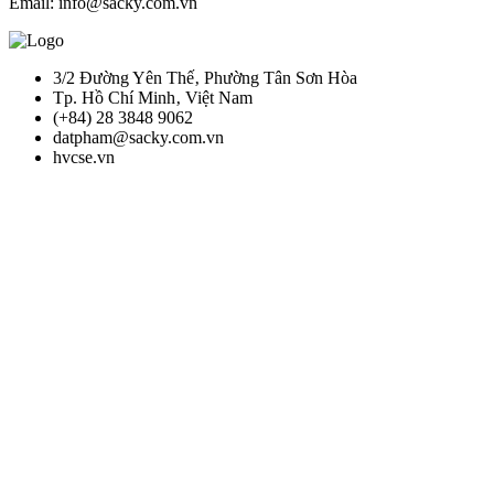
Email: info@sacky.com.vn
3/2 Đường Yên Thế‚ Phường Tân Sơn Hòa
Tp. Hồ Chí Minh‚ Việt Nam
(+84) 28 3848 9062
datpham@sacky.com.vn
hvcse.vn