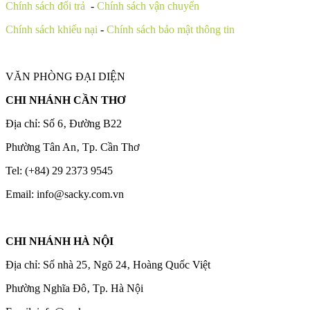
Chính sách đổi trả
-
Chính sách vận chuyển
Chính sách khiếu nại
-
Chính sách bảo mật thông tin
VĂN PHÒNG ĐẠI DIỆN
CHI NHÁNH CẦN THƠ
Địa chỉ: Số 6‚ Đường B22
Phường Tân An‚ Tp. Cần Thơ
Tel: (+84) 29 2373 9545
Email: info@sacky.com.vn
CHI NHÁNH HÀ NỘI
Địa chỉ: Số nhà 25‚ Ngõ 24‚ Hoàng Quốc Việt
Phường Nghĩa Đô‚ Tp. Hà Nội