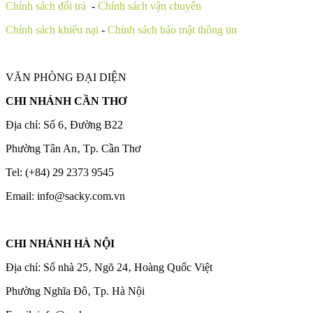
Chính sách đổi trả
-
Chính sách vận chuyển
Chính sách khiếu nại
-
Chính sách bảo mật thông tin
VĂN PHÒNG ĐẠI DIỆN
CHI NHÁNH CẦN THƠ
Địa chỉ: Số 6‚ Đường B22
Phường Tân An‚ Tp. Cần Thơ
Tel: (+84) 29 2373 9545
Email: info@sacky.com.vn
CHI NHÁNH HÀ NỘI
Địa chỉ: Số nhà 25‚ Ngõ 24‚ Hoàng Quốc Việt
Phường Nghĩa Đô‚ Tp. Hà Nội