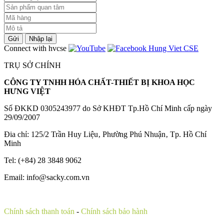
Gửi
Nhập lại
Connect with hvcse
TRỤ SỞ CHÍNH
CÔNG TY TNHH HÓA CHẤT-THIẾT BỊ KHOA HỌC
HƯNG VIỆT
Số ĐKKD 0305243977 do Sở KHĐT Tp.Hồ Chí Minh cấp ngày
29/09/2007
Đia chỉ: 125/2 Trần Huy Liệu‚ Phường Phú Nhuận‚ Tp. Hồ Chí
Minh
Tel: (+84) 28 3848 9062
Email: info@sacky.com.vn
Chính sách thanh toán
-
Chính sách bảo hành