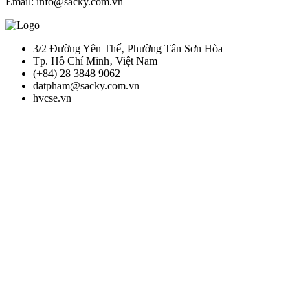
Email: info@sacky.com.vn
3/2 Đường Yên Thế‚ Phường Tân Sơn Hòa
Tp. Hồ Chí Minh‚ Việt Nam
(+84) 28 3848 9062
datpham@sacky.com.vn
hvcse.vn