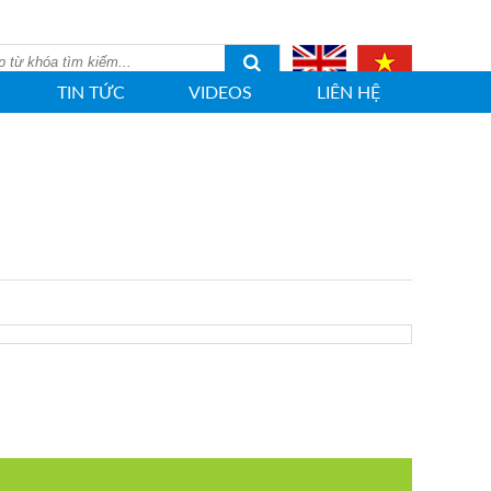
TIN TỨC
VIDEOS
LIÊN HỆ