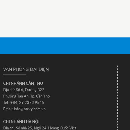
VĂN PHÒNG ĐẠI DIỆN
CHI NHÁNH CẦN THƠ
Địa chỉ: Số 6‚ Đường B22
Phường Tân An‚ Tp. Cần Thơ
Tel: (+84) 29 2373 9545
Email: info@sacky.com.vn
CHI NHÁNH HÀ NỘI
Địa chỉ: Số nhà 25‚ Ngõ 24‚ Hoàng Quốc Việt