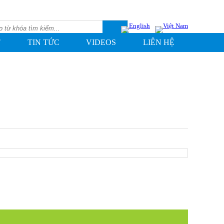
T
TIN TỨC
VIDEOS
LIÊN HỆ