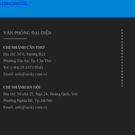
VĂN PHÒNG ĐẠI DIỆN
CHI NHÁNH CẦN THƠ
Địa chỉ: Số 6‚ Đường B22
Phường Tân An‚ Tp. Cần Thơ
Tel: (+84) 29 2373 9545
Email: info@sacky.com.vn
CHI NHÁNH HÀ NỘI
Địa chỉ: Số nhà 25‚ Ngõ 24‚ Hoàng Quốc Việt
Phường Nghĩa Đô‚ Tp. Hà Nội
Email: info@sacky.com.vn