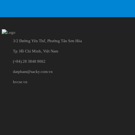
3/2 Đường Yên Thế‚ Phường Tân Sơn Hòa
Tp. Hồ Chí Minh‚ Việt Nam
(+84) 28 3848 9062
datpham@sacky.com.vn
hvcse.vn