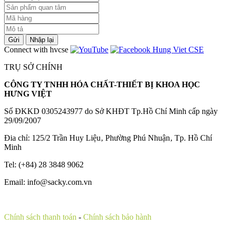
Gửi
Nhập lại
Connect with hvcse
TRỤ SỞ CHÍNH
CÔNG TY TNHH HÓA CHẤT-THIẾT BỊ KHOA HỌC
HƯNG VIỆT
Số ĐKKD 0305243977 do Sở KHĐT Tp.Hồ Chí Minh cấp ngày
29/09/2007
Đia chỉ: 125/2 Trần Huy Liệu‚ Phường Phú Nhuận‚ Tp. Hồ Chí
Minh
Tel: (+84) 28 3848 9062
Email: info@sacky.com.vn
Chính sách thanh toán
-
Chính sách bảo hành