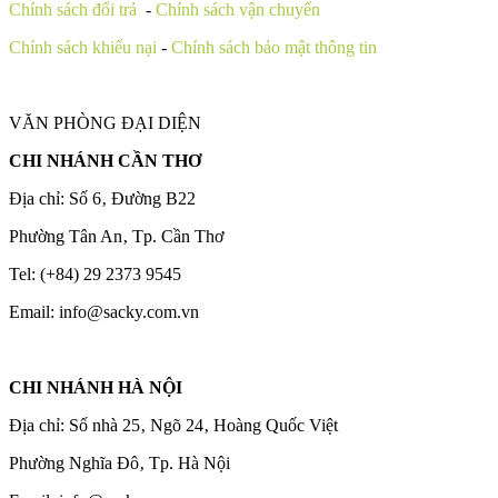
Chính sách đổi trả
-
Chính sách vận chuyển
Chính sách khiếu nại
-
Chính sách bảo mật thông tin
VĂN PHÒNG ĐẠI DIỆN
CHI NHÁNH CẦN THƠ
Địa chỉ: Số 6‚ Đường B22
Phường Tân An‚ Tp. Cần Thơ
Tel: (+84) 29 2373 9545
Email: info@sacky.com.vn
CHI NHÁNH HÀ NỘI
Địa chỉ: Số nhà 25‚ Ngõ 24‚ Hoàng Quốc Việt
Phường Nghĩa Đô‚ Tp. Hà Nội