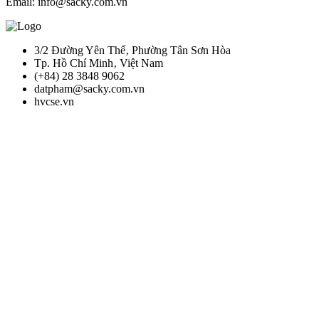
Email: info@sacky.com.vn
3/2 Đường Yên Thế‚ Phường Tân Sơn Hòa
Tp. Hồ Chí Minh‚ Việt Nam
(+84) 28 3848 9062
datpham@sacky.com.vn
hvcse.vn