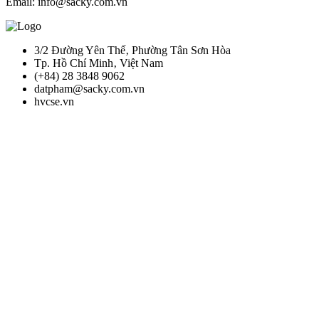
Email: info@sacky.com.vn
3/2 Đường Yên Thế‚ Phường Tân Sơn Hòa
Tp. Hồ Chí Minh‚ Việt Nam
(+84) 28 3848 9062
datpham@sacky.com.vn
hvcse.vn