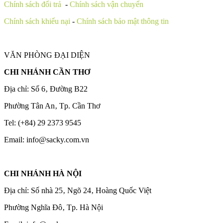
Chính sách đổi trả
-
Chính sách vận chuyển
Chính sách khiếu nại
-
Chính sách bảo mật thông tin
VĂN PHÒNG ĐẠI DIỆN
CHI NHÁNH CẦN THƠ
Địa chỉ: Số 6‚ Đường B22
Phường Tân An‚ Tp. Cần Thơ
Tel: (+84) 29 2373 9545
Email: info@sacky.com.vn
CHI NHÁNH HÀ NỘI
Địa chỉ: Số nhà 25‚ Ngõ 24‚ Hoàng Quốc Việt
Phường Nghĩa Đô‚ Tp. Hà Nội