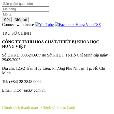
Gửi
Nhập lại
Connect with hvcse
TRỤ SỞ CHÍNH
CÔNG TY TNHH HÓA CHẤT-THIẾT BỊ KHOA HỌC
HƯNG VIỆT
Số ĐKKD 0305243977 do Sở KHĐT Tp.Hồ Chí Minh cấp ngày
29/09/2007
Đia chỉ: 125/2 Trần Huy Liệu‚ Phường Phú Nhuận‚ Tp. Hồ Chí
Minh
Tel: (+84) 28 3848 9062
Email: info@sacky.com.vn
Chính sách thanh toán
-
Chính sách bảo hành