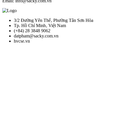
Email: info@sacky.com.vn
3/2 Đường Yên Thế‚ Phường Tân Sơn Hòa
Tp. Hồ Chí Minh‚ Việt Nam
(+84) 28 3848 9062
datpham@sacky.com.vn
hvcse.vn