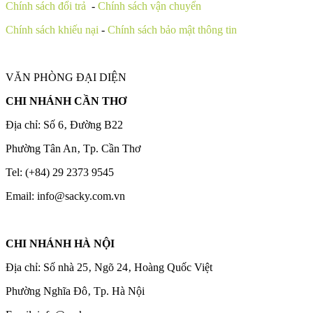
Chính sách đổi trả
-
Chính sách vận chuyển
Chính sách khiếu nại
-
Chính sách bảo mật thông tin
VĂN PHÒNG ĐẠI DIỆN
CHI NHÁNH CẦN THƠ
Địa chỉ: Số 6‚ Đường B22
Phường Tân An‚ Tp. Cần Thơ
Tel: (+84) 29 2373 9545
Email: info@sacky.com.vn
CHI NHÁNH HÀ NỘI
Địa chỉ: Số nhà 25‚ Ngõ 24‚ Hoàng Quốc Việt
Phường Nghĩa Đô‚ Tp. Hà Nội