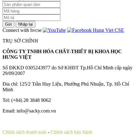
Gửi
Nhập lại
Connect with hvcse
TRỤ SỞ CHÍNH
CÔNG TY TNHH HÓA CHẤT-THIẾT BỊ KHOA HỌC
HƯNG VIỆT
Số ĐKKD 0305243977 do Sở KHĐT Tp.Hồ Chí Minh cấp ngày
29/09/2007
Đia chỉ: 125/2 Trần Huy Liệu‚ Phường Phú Nhuận‚ Tp. Hồ Chí
Minh
Tel: (+84) 28 3848 9062
Email: info@sacky.com.vn
Chính sách thanh toán
-
Chính sách bảo hành