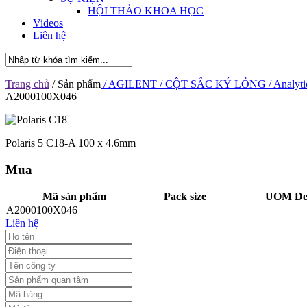
HỘI THẢO KHOA HỌC
Videos
Liên hệ
Trang chủ
/ Sản phẩm
/ AGILENT
/ CỘT SẮC KÝ LỎNG
/ Analyti
A2000100X046
Polaris 5 C18-A 100 x 4.6mm
Mua
Mã sản phẩm
Pack size
UOM Des
A2000100X046
Liên hệ