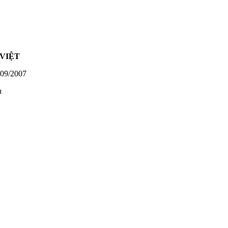
VIỆT
09/2007
h