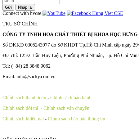
Gửi
Nhập lại
Connect with hvcse
TRỤ SỞ CHÍNH
CÔNG TY TNHH HÓA CHẤT-THIẾT BỊ KHOA HỌC HƯNG 
Số ĐKKD 0305243977 do Sở KHĐT Tp.Hồ Chí Minh cấp ngày 29/
Đia chỉ: 125/2 Trần Huy Liệu‚ Phường Phú Nhuận‚ Tp. Hồ Chí Min
Tel: (+84) 28 3848 9062
Email: info@sacky.com.vn
Chính sách thanh toán
-
Chính sách bảo hành
Chính sách đổi trả
-
Chính sách vận chuyển
Chính sách khiếu nại
-
Chính sách bảo mật thông tin