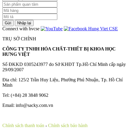
Gửi
Nhập lại
Connect with hvcse
TRỤ SỞ CHÍNH
CÔNG TY TNHH HÓA CHẤT-THIẾT BỊ KHOA HỌC
HƯNG VIỆT
Số ĐKKD 0305243977 do Sở KHĐT Tp.Hồ Chí Minh cấp ngày
29/09/2007
Đia chỉ: 125/2 Trần Huy Liệu‚ Phường Phú Nhuận‚ Tp. Hồ Chí
Minh
Tel: (+84) 28 3848 9062
Email: info@sacky.com.vn
Chính sách thanh toán
-
Chính sách bảo hành