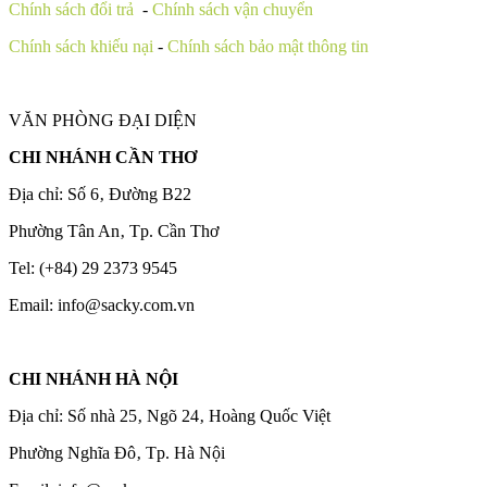
Chính sách đổi trả
-
Chính sách vận chuyển
Chính sách khiếu nại
-
Chính sách bảo mật thông tin
VĂN PHÒNG ĐẠI DIỆN
CHI NHÁNH CẦN THƠ
Địa chỉ: Số 6‚ Đường B22
Phường Tân An‚ Tp. Cần Thơ
Tel: (+84) 29 2373 9545
Email: info@sacky.com.vn
CHI NHÁNH HÀ NỘI
Địa chỉ: Số nhà 25‚ Ngõ 24‚ Hoàng Quốc Việt
Phường Nghĩa Đô‚ Tp. Hà Nội