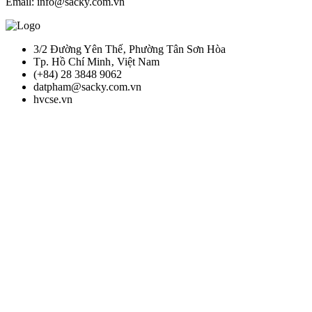
Email: info@sacky.com.vn
3/2 Đường Yên Thế‚ Phường Tân Sơn Hòa
Tp. Hồ Chí Minh‚ Việt Nam
(+84) 28 3848 9062
datpham@sacky.com.vn
hvcse.vn