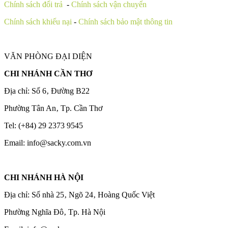
Chính sách đổi trả
-
Chính sách vận chuyển
Chính sách khiếu nại
-
Chính sách bảo mật thông tin
VĂN PHÒNG ĐẠI DIỆN
CHI NHÁNH CẦN THƠ
Địa chỉ: Số 6‚ Đường B22
Phường Tân An‚ Tp. Cần Thơ
Tel: (+84) 29 2373 9545
Email: info@sacky.com.vn
CHI NHÁNH HÀ NỘI
Địa chỉ: Số nhà 25‚ Ngõ 24‚ Hoàng Quốc Việt
Phường Nghĩa Đô‚ Tp. Hà Nội