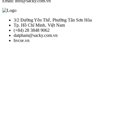
Email: info@sacky.com.vn
3/2 Đường Yên Thế‚ Phường Tân Sơn Hòa
Tp. Hồ Chí Minh‚ Việt Nam
(+84) 28 3848 9062
datpham@sacky.com.vn
hvcse.vn