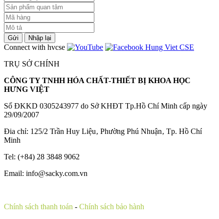
Gửi
Nhập lại
Connect with hvcse
TRỤ SỞ CHÍNH
CÔNG TY TNHH HÓA CHẤT-THIẾT BỊ KHOA HỌC
HƯNG VIỆT
Số ĐKKD 0305243977 do Sở KHĐT Tp.Hồ Chí Minh cấp ngày
29/09/2007
Đia chỉ: 125/2 Trần Huy Liệu‚ Phường Phú Nhuận‚ Tp. Hồ Chí
Minh
Tel: (+84) 28 3848 9062
Email: info@sacky.com.vn
Chính sách thanh toán
-
Chính sách bảo hành