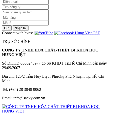
Gửi
Nhập lại
Connect with hvcse
TRỤ SỞ CHÍNH
CÔNG TY TNHH HÓA CHẤT-THIẾT BỊ KHOA HỌC
HƯNG VIỆT
Số ĐKKD 0305243977 do Sở KHĐT Tp.Hồ Chí Minh cấp ngày
29/09/2007
Đia chỉ: 125/2 Trần Huy Liệu‚ Phường Phú Nhuận‚ Tp. Hồ Chí
Minh
Tel: (+84) 28 3848 9062
Email: info@sacky.com.vn