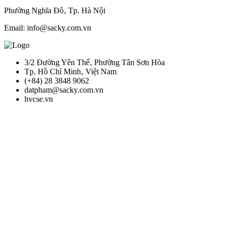
Phường Nghĩa Đô‚ Tp. Hà Nội
Email: info@sacky.com.vn
3/2 Đường Yên Thế‚ Phường Tân Sơn Hòa
Tp. Hồ Chí Minh‚ Việt Nam
(+84) 28 3848 9062
datpham@sacky.com.vn
hvcse.vn