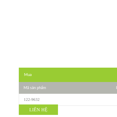
Mua
Mã sản phẩm
122-9632
LIÊN HỆ