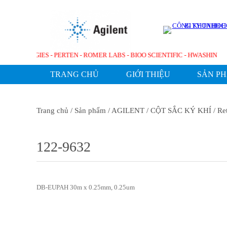
ENT TECHNOLOGIES - PERTEN - ROMER LABS - BIOO SCIENTIFIC - HWASH
TRANG CHỦ
GIỚI THIỆU
SẢN P
Trang chủ
/ Sản phẩm
/ AGILENT
/ CỘT SẮC KÝ KHÍ
/ Re
122-9632
DB-EUPAH 30m x 0.25mm, 0.25um