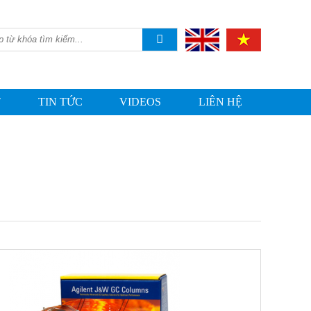
T
TIN TỨC
VIDEOS
LIÊN HỆ