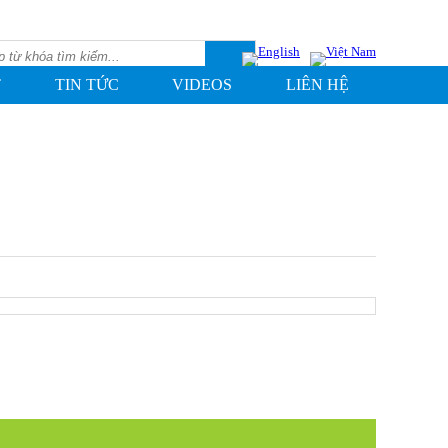
T
TIN TỨC
VIDEOS
LIÊN HỆ