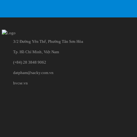
3/2 Đường Yên Thế‚ Phường Tân Sơn Hòa
Tp. Hồ Chí Minh‚ Việt Nam
(+84) 28 3848 9062
datpham@sacky.com.vn
hvcse.vn