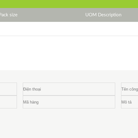
Pack size
UOM Description