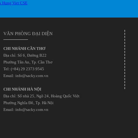
VĂN PHÒNG ĐẠI DIỆN
CHI NHÁNH CẦN THƠ
Địa chỉ: Số 6‚ Đường B22
Phường Tân An‚ Tp. Cần Thơ
Tel: (+84) 29 2373 9545
Email: info@sacky.com.vn
CHI NHÁNH HÀ NỘI
Địa chỉ: Số nhà 25‚ Ngõ 24‚ Hoàng Quốc Việt
Phường Nghĩa Đô‚ Tp. Hà Nội
Email: info@sacky.com.vn