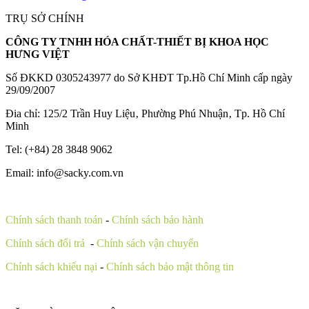
TRỤ SỞ CHÍNH
CÔNG TY TNHH HÓA CHẤT-THIẾT BỊ KHOA HỌC
HƯNG VIỆT
Số ĐKKD 0305243977 do Sở KHĐT Tp.Hồ Chí Minh cấp ngày
29/09/2007
Đia chỉ: 125/2 Trần Huy Liệu‚ Phường Phú Nhuận‚ Tp. Hồ Chí
Minh
Tel: (+84) 28 3848 9062
Email: info@sacky.com.vn
Chính sách thanh toán
-
Chính sách bảo hành
Chính sách đổi trả
-
Chính sách vận chuyển
Chính sách khiếu nại
-
Chính sách bảo mật thông tin