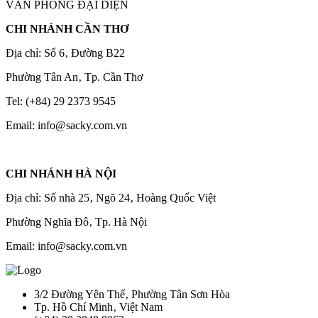
VĂN PHÒNG ĐẠI DIỆN
CHI NHÁNH CẦN THƠ
Địa chỉ: Số 6‚ Đường B22
Phường Tân An‚ Tp. Cần Thơ
Tel: (+84) 29 2373 9545
Email: info@sacky.com.vn
CHI NHÁNH HÀ NỘI
Địa chỉ: Số nhà 25‚ Ngõ 24‚ Hoàng Quốc Việt
Phường Nghĩa Đô‚ Tp. Hà Nội
Email: info@sacky.com.vn
3/2 Đường Yên Thế‚ Phường Tân Sơn Hòa
Tp. Hồ Chí Minh‚ Việt Nam