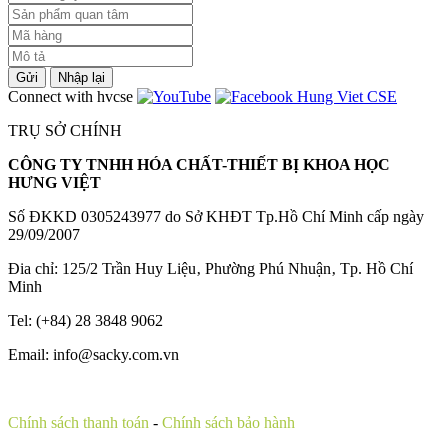
Gửi
Nhập lại
Connect with hvcse
TRỤ SỞ CHÍNH
CÔNG TY TNHH HÓA CHẤT-THIẾT BỊ KHOA HỌC
HƯNG VIỆT
Số ĐKKD 0305243977 do Sở KHĐT Tp.Hồ Chí Minh cấp ngày
29/09/2007
Đia chỉ: 125/2 Trần Huy Liệu‚ Phường Phú Nhuận‚ Tp. Hồ Chí
Minh
Tel: (+84) 28 3848 9062
Email: info@sacky.com.vn
Chính sách thanh toán
-
Chính sách bảo hành