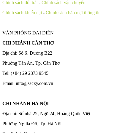
Chính sách đổi trả
-
Chính sách vận chuyển
Chính sách khiếu nại
-
Chính sách bảo mật thông tin
VĂN PHÒNG ĐẠI DIỆN
CHI NHÁNH CẦN THƠ
Địa chỉ: Số 6‚ Đường B22
Phường Tân An‚ Tp. Cần Thơ
Tel: (+84) 29 2373 9545
Email: info@sacky.com.vn
CHI NHÁNH HÀ NỘI
Địa chỉ: Số nhà 25‚ Ngõ 24‚ Hoàng Quốc Việt
Phường Nghĩa Đô‚ Tp. Hà Nội