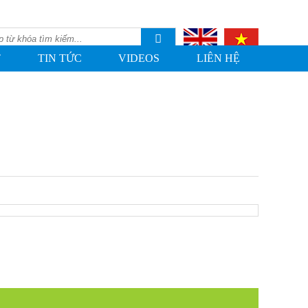
T
TIN TỨC
VIDEOS
LIÊN HỆ