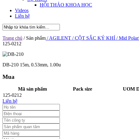
HỘI THẢO KHOA HỌC
Videos
Liên hệ
Trang chủ
/ Sản phẩm
/ AGILENT
/ CỘT SẮC KÝ KHÍ
/ Mid Polar
125-0212
DB-210 15m, 0.53mm, 1.00u
Mua
Mã sản phẩm
Pack size
UOM De
125-0212
Liên hệ