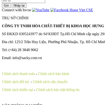
Gửi
Nhập lại
Connect with hvcse
TRỤ SỞ CHÍNH
CÔNG TY TNHH HÓA CHẤT-THIẾT BỊ KHOA HỌC HƯNG 
Số ĐKKD 0305243977 do Sở KHĐT Tp.Hồ Chí Minh cấp ngày 29/
Đia chỉ: 125/2 Trần Huy Liệu‚ Phường Phú Nhuận‚ Tp. Hồ Chí Min
Tel: (+84) 28 3848 9062
Email: info@sacky.com.vn
Chính sách thanh toán
-
Chính sách bảo hành
Chính sách đổi trả
-
Chính sách vận chuyển
Chính sách khiếu nại
-
Chính sách bảo mật thông tin