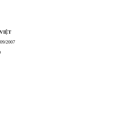
VIỆT
09/2007
h