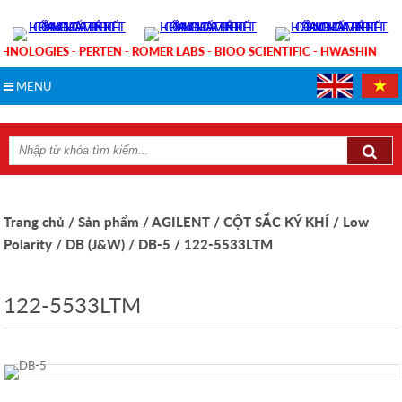
HNOLOGIES - PERTEN - ROMER LABS - BIOO SCIENTIFIC - HWASHIN
MENU
Trang chủ
/ Sản phẩm
/ AGILENT
/ CỘT SẮC KÝ KHÍ
/ Low
Polarity
/ DB (J&W)
/ DB-5
/ 122-5533LTM
122-5533LTM