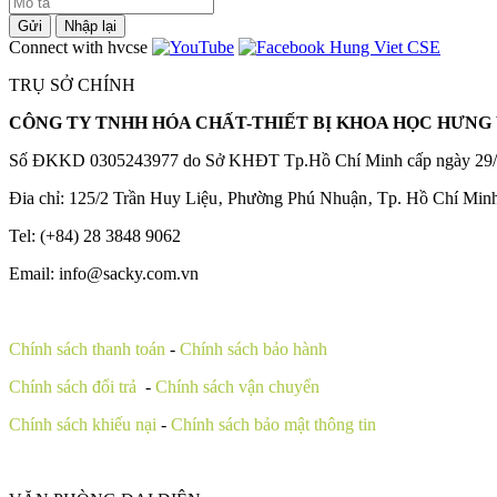
Gửi
Nhập lại
Connect with hvcse
TRỤ SỞ CHÍNH
CÔNG TY TNHH HÓA CHẤT-THIẾT BỊ KHOA HỌC HƯNG 
Số ĐKKD 0305243977 do Sở KHĐT Tp.Hồ Chí Minh cấp ngày 29/
Đia chỉ: 125/2 Trần Huy Liệu‚ Phường Phú Nhuận‚ Tp. Hồ Chí Min
Tel: (+84) 28 3848 9062
Email: info@sacky.com.vn
Chính sách thanh toán
-
Chính sách bảo hành
Chính sách đổi trả
-
Chính sách vận chuyển
Chính sách khiếu nại
-
Chính sách bảo mật thông tin