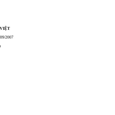
VIỆT
09/2007
h