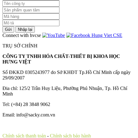
Gửi
Nhập lại
Connect with hvcse
TRỤ SỞ CHÍNH
CÔNG TY TNHH HÓA CHẤT-THIẾT BỊ KHOA HỌC
HƯNG VIỆT
Số ĐKKD 0305243977 do Sở KHĐT Tp.Hồ Chí Minh cấp ngày
29/09/2007
Đia chỉ: 125/2 Trần Huy Liệu‚ Phường Phú Nhuận‚ Tp. Hồ Chí
Minh
Tel: (+84) 28 3848 9062
Email: info@sacky.com.vn
Chính sách thanh toán
-
Chính sách bảo hành