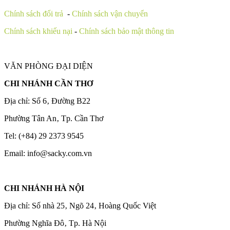
Chính sách đổi trả
-
Chính sách vận chuyển
Chính sách khiếu nại
-
Chính sách bảo mật thông tin
VĂN PHÒNG ĐẠI DIỆN
CHI NHÁNH CẦN THƠ
Địa chỉ: Số 6‚ Đường B22
Phường Tân An‚ Tp. Cần Thơ
Tel: (+84) 29 2373 9545
Email: info@sacky.com.vn
CHI NHÁNH HÀ NỘI
Địa chỉ: Số nhà 25‚ Ngõ 24‚ Hoàng Quốc Việt
Phường Nghĩa Đô‚ Tp. Hà Nội