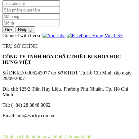
Gửi
Nhập lại
Connect with hvcse
TRỤ SỞ CHÍNH
CÔNG TY TNHH HÓA CHẤT-THIẾT BỊ KHOA HỌC
HƯNG VIỆT
Số ĐKKD 0305243977 do Sở KHĐT Tp.Hồ Chí Minh cấp ngày
29/09/2007
Đia chỉ: 125/2 Trần Huy Liệu‚ Phường Phú Nhuận‚ Tp. Hồ Chí
Minh
Tel: (+84) 28 3848 9062
Email: info@sacky.com.vn
Chính sách thanh toán
-
Chính sách bảo hành