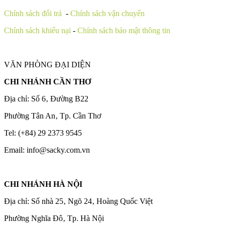
Chính sách đổi trả
-
Chính sách vận chuyển
Chính sách khiếu nại
-
Chính sách bảo mật thông tin
VĂN PHÒNG ĐẠI DIỆN
CHI NHÁNH CẦN THƠ
Địa chỉ: Số 6‚ Đường B22
Phường Tân An‚ Tp. Cần Thơ
Tel: (+84) 29 2373 9545
Email: info@sacky.com.vn
CHI NHÁNH HÀ NỘI
Địa chỉ: Số nhà 25‚ Ngõ 24‚ Hoàng Quốc Việt
Phường Nghĩa Đô‚ Tp. Hà Nội