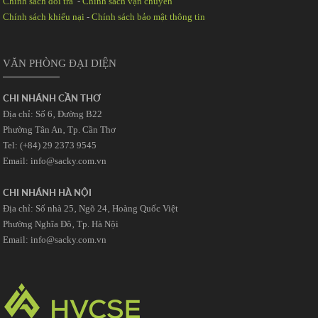
Chính sách đổi trả
-
Chính sách vận chuyển
Chính sách khiếu nại
-
Chính sách bảo mật thông tin
VĂN PHÒNG ĐẠI DIỆN
CHI NHÁNH CẦN THƠ
Địa chỉ: Số 6‚ Đường B22
Phường Tân An‚ Tp. Cần Thơ
Tel: (+84) 29 2373 9545
Email: info@sacky.com.vn
CHI NHÁNH HÀ NỘI
Địa chỉ: Số nhà 25‚ Ngõ 24‚ Hoàng Quốc Việt
Phường Nghĩa Đô‚ Tp. Hà Nội
Email: info@sacky.com.vn