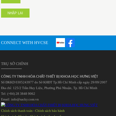
NHẬP LẠI
CONNECT WITH HVCSE
TRỤ SỞ CHÍNH
CÔNG TY TNHH HÓA CHẤT-THIẾT BỊ KHOA HỌC HƯNG VIỆT
Số ĐKKD 0305243977 do Sở KHĐT Tp.Hồ Chí Minh cấp ngày 29/09/2007
Đia chỉ: 125/2 Trần Huy Liệu‚ Phường Phú Nhuận‚ Tp. Hồ Chí Minh
Tel: (+84) 28 3848 9062
Email: info@sacky.com.vn
Chính sách thanh toán
-
Chính sách bảo hành