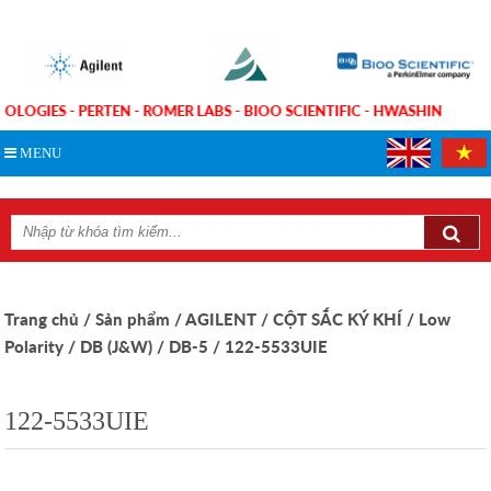
NOLOGIES - PERTEN - ROMER LABS - BIOO SCIENTIFIC - HWASHIN
MENU
Trang chủ
/ Sản phẩm
/ AGILENT
/ CỘT SẮC KÝ KHÍ
/ Low
Polarity
/ DB (J&W)
/ DB-5
/ 122-5533UIE
122-5533UIE