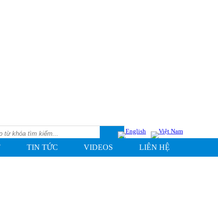
T
TIN TỨC
VIDEOS
LIÊN HỆ