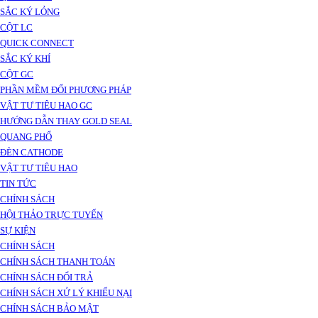
SẮC KÝ LỎNG
CỘT LC
QUICK CONNECT
SẮC KÝ KHÍ
CỘT GC
PHẦN MỀM ĐỔI PHƯƠNG PHÁP
VẬT TƯ TIÊU HAO GC
HƯỚNG DẪN THAY GOLD SEAL
QUANG PHỔ
ĐÈN CATHODE
VẬT TƯ TIÊU HAO
TIN TỨC
CHÍNH SÁCH
HỘI THẢO TRỰC TUYẾN
SỰ KIỆN
CHÍNH SÁCH
CHÍNH SÁCH THANH TOÁN
CHÍNH SÁCH ĐỔI TRẢ
CHÍNH SÁCH XỬ LÝ KHIẾU NẠI
CHÍNH SÁCH BẢO MẬT