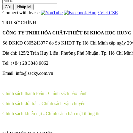
Gửi
Nhập lại
Connect with hvcse
TRỤ SỞ CHÍNH
CÔNG TY TNHH HÓA CHẤT-THIẾT BỊ KHOA HỌC HƯNG 
Số ĐKKD 0305243977 do Sở KHĐT Tp.Hồ Chí Minh cấp ngày 29/
Đia chỉ: 125/2 Trần Huy Liệu‚ Phường Phú Nhuận‚ Tp. Hồ Chí Min
Tel: (+84) 28 3848 9062
Email: info@sacky.com.vn
Chính sách thanh toán
-
Chính sách bảo hành
Chính sách đổi trả
-
Chính sách vận chuyển
Chính sách khiếu nại
-
Chính sách bảo mật thông tin