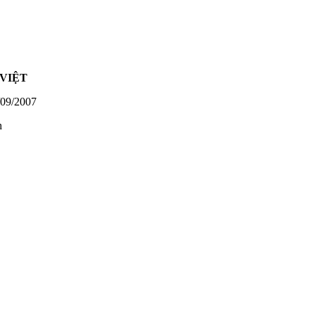
VIỆT
09/2007
h