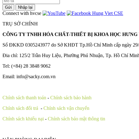
Gửi
Nhập lại
Connect with hvcse
TRỤ SỞ CHÍNH
CÔNG TY TNHH HÓA CHẤT-THIẾT BỊ KHOA HỌC HƯNG 
Số ĐKKD 0305243977 do Sở KHĐT Tp.Hồ Chí Minh cấp ngày 29/
Đia chỉ: 125/2 Trần Huy Liệu‚ Phường Phú Nhuận‚ Tp. Hồ Chí Min
Tel: (+84) 28 3848 9062
Email: info@sacky.com.vn
Chính sách thanh toán
-
Chính sách bảo hành
Chính sách đổi trả
-
Chính sách vận chuyển
Chính sách khiếu nại
-
Chính sách bảo mật thông tin