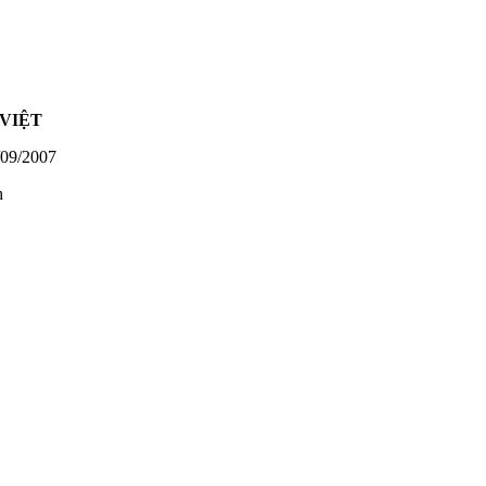
VIỆT
09/2007
h