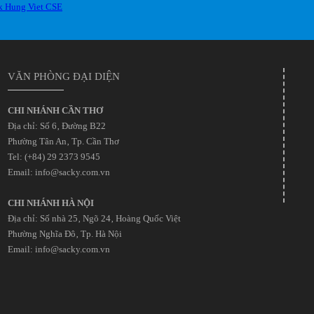
VĂN PHÒNG ĐẠI DIỆN
CHI NHÁNH CẦN THƠ
Địa chỉ: Số 6‚ Đường B22
Phường Tân An‚ Tp. Cần Thơ
Tel: (+84) 29 2373 9545
Email: info@sacky.com.vn
CHI NHÁNH HÀ NỘI
Địa chỉ: Số nhà 25‚ Ngõ 24‚ Hoàng Quốc Việt
Phường Nghĩa Đô‚ Tp. Hà Nội
Email: info@sacky.com.vn