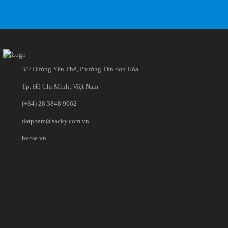
3/2 Đường Yên Thế‚ Phường Tân Sơn Hòa
Tp. Hồ Chí Minh‚ Việt Nam
(+84) 28 3848 9062
datpham@sacky.com.vn
hvcse.vn