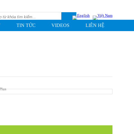
T
TIN TỨC
VIDEOS
LIÊN HỆ