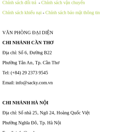
Chính sách đổi trả
-
Chính sách vận chuyển
Chính sách khiếu nại
-
Chính sách bảo mật thông tin
VĂN PHÒNG ĐẠI DIỆN
CHI NHÁNH CẦN THƠ
Địa chỉ: Số 6‚ Đường B22
Phường Tân An‚ Tp. Cần Thơ
Tel: (+84) 29 2373 9545
Email: info@sacky.com.vn
CHI NHÁNH HÀ NỘI
Địa chỉ: Số nhà 25‚ Ngõ 24‚ Hoàng Quốc Việt
Phường Nghĩa Đô‚ Tp. Hà Nội