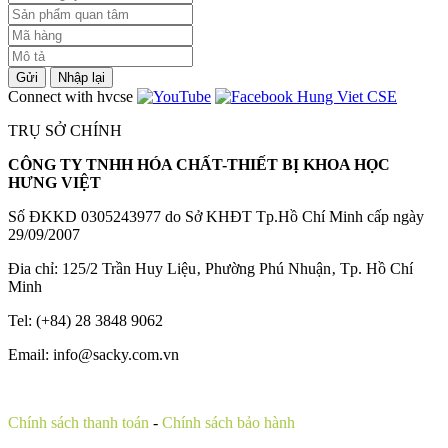
Gửi
Nhập lại
Connect with hvcse
TRỤ SỞ CHÍNH
CÔNG TY TNHH HÓA CHẤT-THIẾT BỊ KHOA HỌC
HƯNG VIỆT
Số ĐKKD 0305243977 do Sở KHĐT Tp.Hồ Chí Minh cấp ngày
29/09/2007
Đia chỉ: 125/2 Trần Huy Liệu‚ Phường Phú Nhuận‚ Tp. Hồ Chí
Minh
Tel: (+84) 28 3848 9062
Email: info@sacky.com.vn
Chính sách thanh toán
-
Chính sách bảo hành