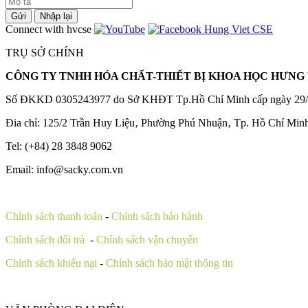
Gửi
Nhập lại
Connect with hvcse
TRỤ SỞ CHÍNH
CÔNG TY TNHH HÓA CHẤT-THIẾT BỊ KHOA HỌC HƯNG 
Số ĐKKD 0305243977 do Sở KHĐT Tp.Hồ Chí Minh cấp ngày 29/
Đia chỉ: 125/2 Trần Huy Liệu‚ Phường Phú Nhuận‚ Tp. Hồ Chí Min
Tel: (+84) 28 3848 9062
Email: info@sacky.com.vn
Chính sách thanh toán
-
Chính sách bảo hành
Chính sách đổi trả
-
Chính sách vận chuyển
Chính sách khiếu nại
-
Chính sách bảo mật thông tin