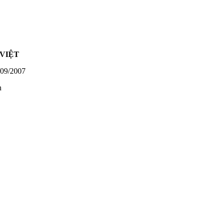
VIỆT
09/2007
h