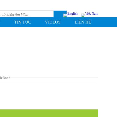
T
TIN TỨC
VIDEOS
LIÊN HỆ