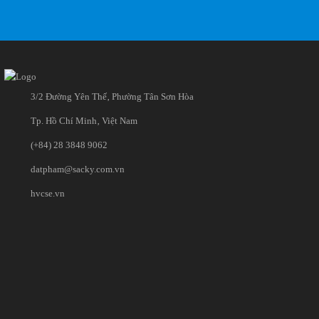
3/2 Đường Yên Thế‚ Phường Tân Sơn Hòa
Tp. Hồ Chí Minh‚ Việt Nam
(+84) 28 3848 9062
datpham@sacky.com.vn
hvcse.vn