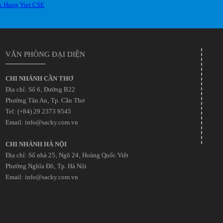
VĂN PHÒNG ĐẠI DIỆN
CHI NHÁNH CẦN THƠ
Địa chỉ: Số 6‚ Đường B22
Phường Tân An‚ Tp. Cần Thơ
Tel: (+84) 29 2373 9545
Email: info@sacky.com.vn
CHI NHÁNH HÀ NỘI
Địa chỉ: Số nhà 25‚ Ngõ 24‚ Hoàng Quốc Việt
Phường Nghĩa Đô‚ Tp. Hà Nội
Email: info@sacky.com.vn