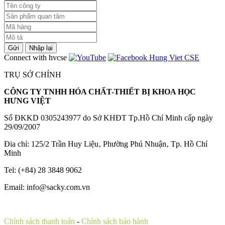
Gửi
Nhập lại
Connect with hvcse
TRỤ SỞ CHÍNH
CÔNG TY TNHH HÓA CHẤT-THIẾT BỊ KHOA HỌC
HƯNG VIỆT
Số ĐKKD 0305243977 do Sở KHĐT Tp.Hồ Chí Minh cấp ngày
29/09/2007
Đia chỉ: 125/2 Trần Huy Liệu‚ Phường Phú Nhuận‚ Tp. Hồ Chí
Minh
Tel: (+84) 28 3848 9062
Email: info@sacky.com.vn
Chính sách thanh toán
-
Chính sách bảo hành