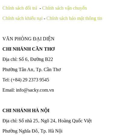
Chính sách đổi trả
-
Chính sách vận chuyển
Chính sách khiếu nại
-
Chính sách bảo mật thông tin
VĂN PHÒNG ĐẠI DIỆN
CHI NHÁNH CẦN THƠ
Địa chỉ: Số 6‚ Đường B22
Phường Tân An‚ Tp. Cần Thơ
Tel: (+84) 29 2373 9545
Email: info@sacky.com.vn
CHI NHÁNH HÀ NỘI
Địa chỉ: Số nhà 25‚ Ngõ 24‚ Hoàng Quốc Việt
Phường Nghĩa Đô‚ Tp. Hà Nội