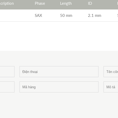
ription
Phase
Length
ID
SAX
50 mm
2.1 mm