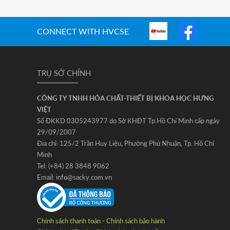
CONNECT WITH HVCSE
TRỤ SỞ CHÍNH
CÔNG TY TNHH HÓA CHẤT-THIẾT BỊ KHOA HỌC HƯNG
VIỆT
Số ĐKKD 0305243977 do Sở KHĐT Tp.Hồ Chí Minh cấp ngày
29/09/2007
Đia chỉ: 125/2 Trần Huy Liệu‚ Phường Phú Nhuận‚ Tp. Hồ Chí
Minh
Tel: (+84) 28 3848 9062
Email: info@sacky.com.vn
Chính sách thanh toán
-
Chính sách bảo hành