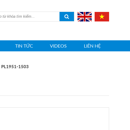
TIN TỨC
VIDEOS
LIÊN HỆ
 PL1951-1503