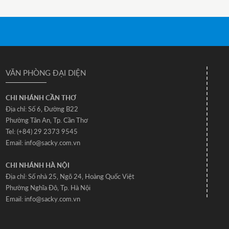
VĂN PHÒNG ĐẠI DIỆN
CHI NHÁNH CẦN THƠ
Địa chỉ: Số 6‚ Đường B22
Phường Tân An‚ Tp. Cần Thơ
Tel: (+84) 29 2373 9545
Email: info@sacky.com.vn
CHI NHÁNH HÀ NỘI
Địa chỉ: Số nhà 25‚ Ngõ 24‚ Hoàng Quốc Việt
Phường Nghĩa Đô‚ Tp. Hà Nội
Email: info@sacky.com.vn