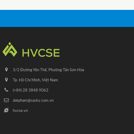
3/2 Đường Yên Thế‚ Phường Tân Sơn Hòa
Tp. Hồ Chí Minh‚ Việt Nam
(+84) 28 3848 9062
datpham@sacky.com.vn
hvcse.vn