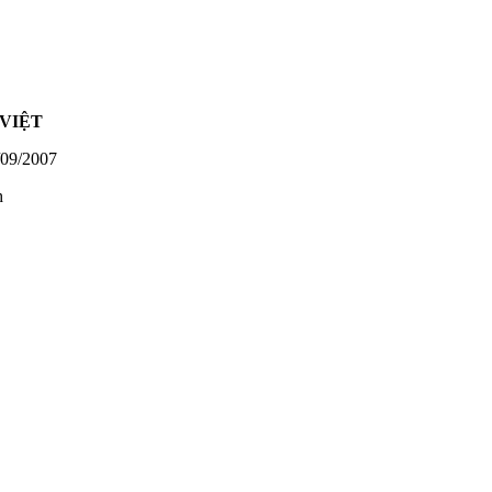
VIỆT
09/2007
h