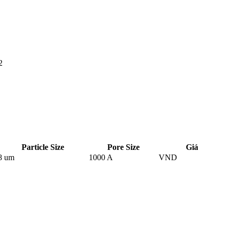
2
Particle Size
Pore Size
Giá
8 um
1000 A
VND