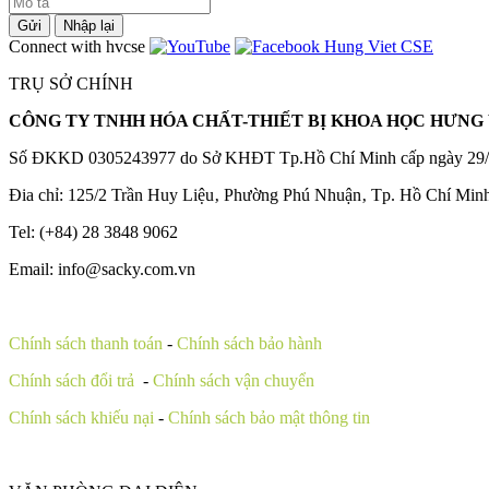
Gửi
Nhập lại
Connect with hvcse
TRỤ SỞ CHÍNH
CÔNG TY TNHH HÓA CHẤT-THIẾT BỊ KHOA HỌC HƯNG 
Số ĐKKD 0305243977 do Sở KHĐT Tp.Hồ Chí Minh cấp ngày 29/
Đia chỉ: 125/2 Trần Huy Liệu‚ Phường Phú Nhuận‚ Tp. Hồ Chí Min
Tel: (+84) 28 3848 9062
Email: info@sacky.com.vn
Chính sách thanh toán
-
Chính sách bảo hành
Chính sách đổi trả
-
Chính sách vận chuyển
Chính sách khiếu nại
-
Chính sách bảo mật thông tin